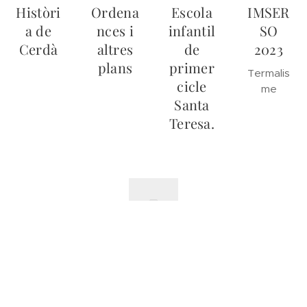
Històri
Ordena
Escola
IMSER
a de
nces i
infantil
SO
Cerdà
altres
de
2023
plans
primer
Termalis
cicle
me
Santa
Teresa.
Escoles
munici
pals