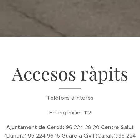
Accesos ràpits
Telèfons d'interés
Emergències 112
Ajuntament de Cerdà:
96 224 28 20
Centre Salut
(Llanera) 96 224 96 16
Guardia Civil
(Canals): 96 224