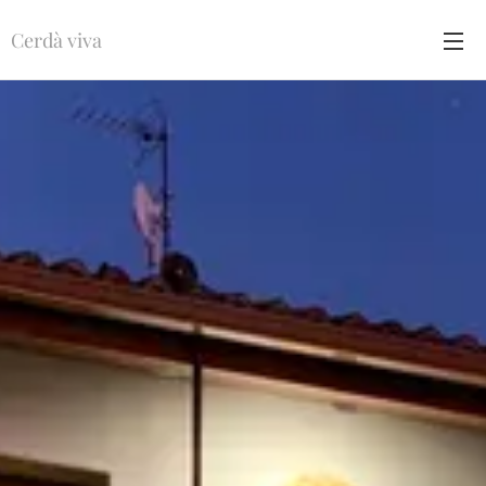
Cerdà viva