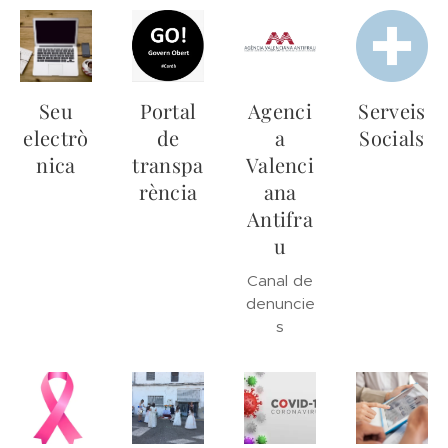
Seu
Portal
Agenci
Serveis
electrò
de
a
Socials
nica
transpa
Valenci
rència
ana
Antifra
u
Canal de
denuncie
s