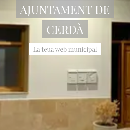
AJUNTAMENT DE
CERDÀ
La teua web municipal