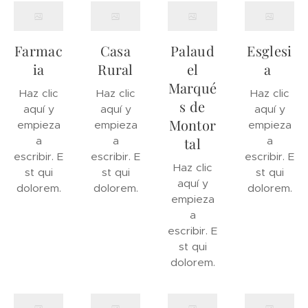
Farmac
Casa
Palaud
Esglesi
ia
Rural
el
a
Marqué
Haz clic
Haz clic
Haz clic
s de
aquí y
aquí y
aquí y
Montor
empieza
empieza
empieza
a
a
tal
a
escribir. E
escribir. E
escribir. E
Haz clic
st qui
st qui
st qui
aquí y
dolorem.
dolorem.
dolorem.
empieza
a
escribir. E
st qui
dolorem.