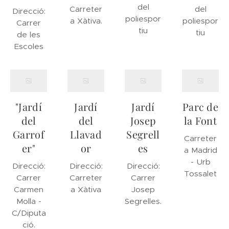
del
Carreter
del
Direcció:
poliespor
a Xàtiva.
poliespor
Carrer
tiu
tiu
de les
Escoles
"Jardí
Jardí
Jardí
Parc de
del
del
Josep
la Font
Garrof
Llavad
Segrell
Carreter
er"
or
es
a Madrid
- Urb
Direcció:
Direcció:
Direcció:
Tossalet
Carrer
Carreter
Carrer
Carmen
a Xàtiva
Josep
Molla -
Segrelles.
C/Diputa
ció.