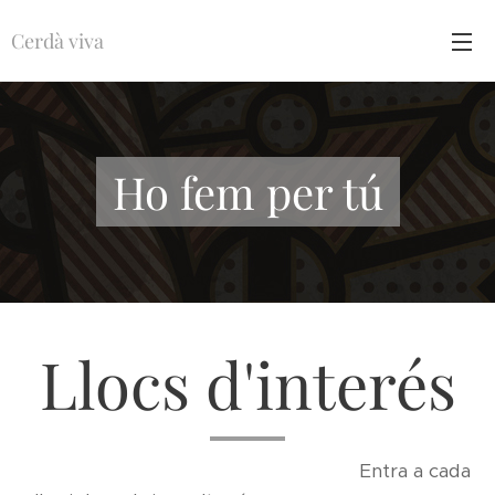
Cerdà viva
Ho fem per tú
Llocs d'interés
Entra a cada