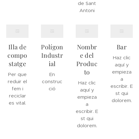
de Sant
Antoni
Illa de
Polígon
Nombr
Bar
compo
Industr
e del
Haz clic
statge
ial
Produc
aquí y
to
empieza
Per que
En
a
reduir el
construc
Haz clic
escribir. E
fem i
ció
aquí y
st qui
reciclar
empieza
dolorem.
es vital.
a
escribir. E
st qui
dolorem.