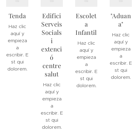
Tenda
Edifici
Escolet
"Aduan
Serveis
a
a"
Haz clic
Socials
Infantil
aquí y
Haz clic
i
empieza
aquí y
Haz clic
a
extenci
empieza
aquí y
escribir. E
ó
a
empieza
st qui
escribir. E
centre
a
dolorem.
st qui
escribir. E
salut
dolorem.
st qui
Haz clic
dolorem.
aquí y
empieza
a
escribir. E
st qui
dolorem.