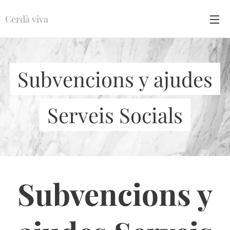
Cerdà viva
Subvencions y ajudes
Serveis Socials
Subvencions y