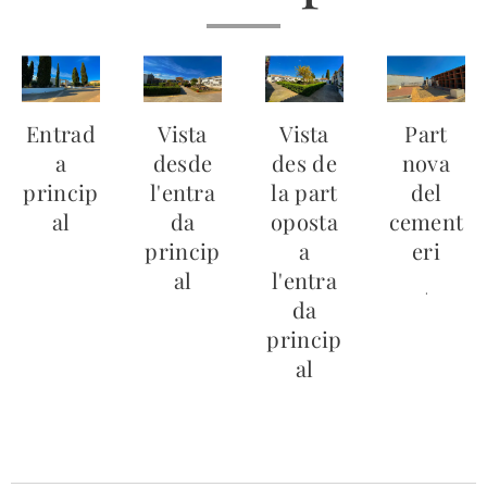
Entrad
Vista
Vista
Part
a
desde
des de
nova
princip
l'entra
la part
del
al
da
oposta
cement
princip
a
eri
al
l'entra
.
da
princip
al