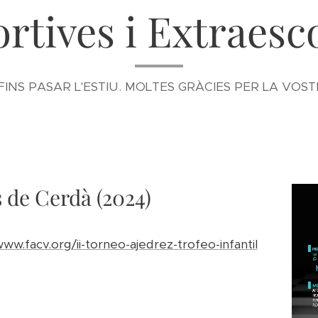
rtives i Extraesc
FINS PASAR L'ESTIU. MOLTES GRÀCIES PER LA VO
s de Cerdà (2024)
www.facv.org/ii-torneo-ajedrez-trofeo-infantil