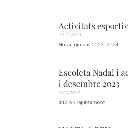
Activitats esporti
03.10.2023
Horari gimnàs 2023 -2024
Escoleta Nadal i a
i desembre 2023
01.10.2023
Info en l'ajuntament