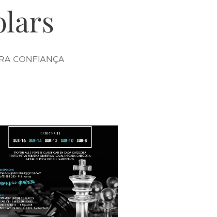
olars
STRA CONFIANÇA