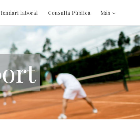
lendari laboral
Consulta Pública
Más
port