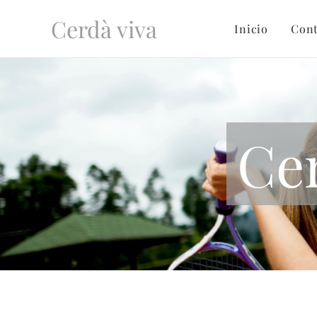
Cerdà viva
Inicio
Cont
Cer