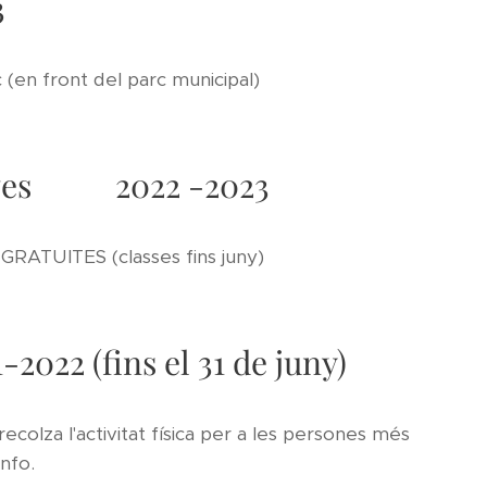
3
 (en front del parc municipal)
rtives 2022 -2023
ATUITES (classes fins juny)
2022 (fins el 31 de juny)
colza l'activitat física per a les persones més
info.