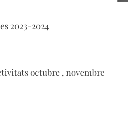
ves 2023-2024
ctivitats octubre , novembre