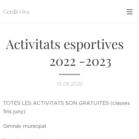
Cerdà viva
Activitats esportives
2022 -2023
15.08.2022
TOTES LES ACTIVITATS SON GRATUITES (classes
fins juny)
Gimnás municipal