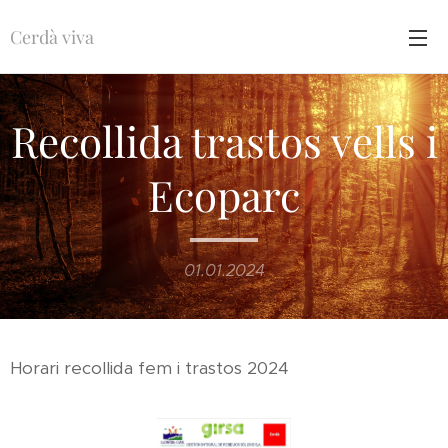
Cerdà viva
Recollida trastos vells i
Ecoparc
01.01.2024
Horari recollida fem i trastos 2024