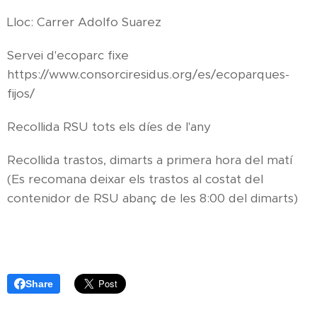
Lloc: Carrer Adolfo Suarez
Servei d'ecoparc fixe
https://www.consorciresidus.org/es/ecoparques-
fijos/
Recollida RSU tots els díes de l'any
Recollida trastos, dimarts a primera hora del matí
(Es recomana deixar els trastos al costat del
contenidor de RSU abanç de les 8:00 del dimarts)
Share