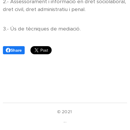
2.- Assessorament i informació en dret sociolaboral,
dret civil, dret administratiu i penal.
3.- Ús de tècniques de mediació.
Share
© 2021
...