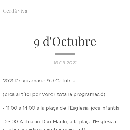
Cerdà viva
9 d'Octubre
16.09.2021
2021 Programació 9 d'Octubre
(clica al títol per vorer tota la programació)
- 11:00 a 14:00 a la plaça de l'Esglesia, jocs infantils.
-23:00 Actuació Duo Mariló, a la plaça l'Esglesia (
sentats a cadires i amb aforament)