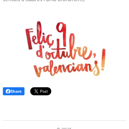
Share